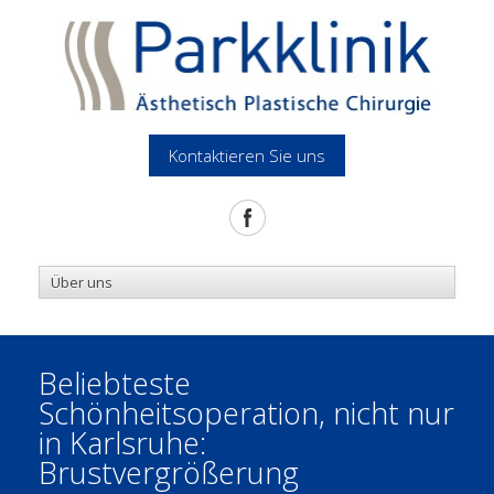
Kontaktieren Sie uns
Beliebteste
Schönheitsoperation, nicht nur
in Karlsruhe:
Brustvergrößerung