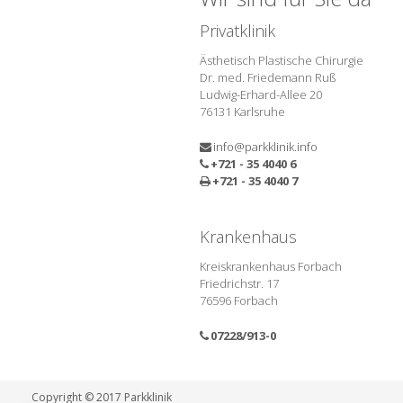
Privatklinik
Ästhetisch Plastische Chirurgie
Dr. med. Friedemann Ruß
Ludwig-Erhard-Allee 20
76131 Karlsruhe
info@parkklinik.info
+721 - 35 4040 6
+721 - 35 4040 7
Krankenhaus
Kreiskrankenhaus Forbach
Friedrichstr. 17
76596 Forbach
07228/913-0
Copyright © 2017 Parkklinik