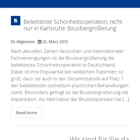
Beliebteste Schönheitsoperation, nicht
nur in Karlsruhe: Brustvergrößerung
Allgemein
-
25. März 2015
Nach aktuellen Zahlen deutscher und internationaler
Fachvereinigungen ist die Brustvergrößerung die
beliebteste Schönheitsoperation in Deutschland.
Dabei ist ihre Popularität bei weiblichen Patienten so
groß, dass sie auch in der Gesamtstatistik auf Platz 1
der beliebtesten ästhetisch-plastischen Behandlungen
steht. Besonders gefragt ist die Brustvergrößerung mit
Implantaten. Als Alternative der Brustimplantate hat […]
Read more
Wir sind für Sie da