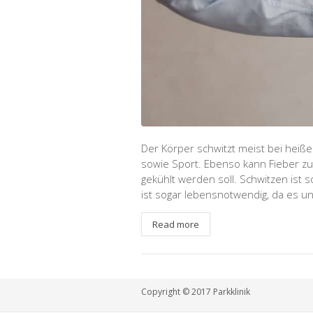
Der Körper schwitzt meist bei heiß
sowie Sport. Ebenso kann Fieber zu
gekühlt werden soll. Schwitzen ist 
ist sogar lebensnotwendig, da es u
Read more
Copyright © 2017 Parkklinik