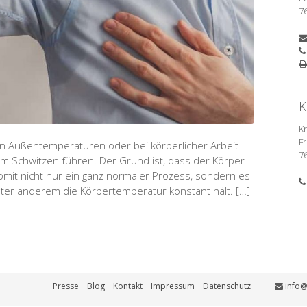
7
K
K
Fr
en Außentemperaturen oder bei körperlicher Arbeit
7
m Schwitzen führen. Der Grund ist, dass der Körper
somit nicht nur ein ganz normaler Prozess, sondern es
nter anderem die Körpertemperatur konstant hält. […]
Presse
Blog
Kontakt
Impressum
Datenschutz
info@