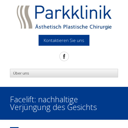
Kontaktieren Sie uns
Facelift: nachhaltige
Verjüngung des Gesichts