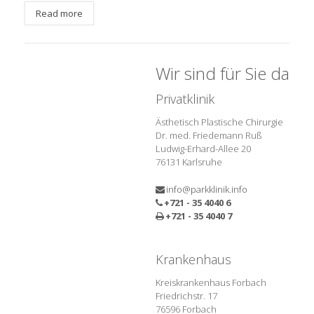
Read more
Wir sind für Sie da
Privatklinik
Ästhetisch Plastische Chirurgie
Dr. med. Friedemann Ruß
Ludwig-Erhard-Allee 20
76131 Karlsruhe
info@parkklinik.info
+721 - 35 4040 6
+721 - 35 4040 7
Krankenhaus
Kreiskrankenhaus Forbach
Friedrichstr. 17
76596 Forbach