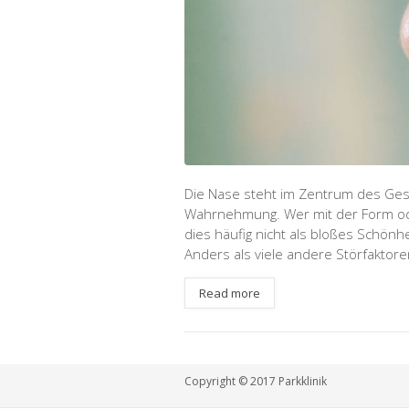
Die Nase steht im Zentrum des Gesi
Wahrnehmung. Wer mit der Form ode
dies häufig nicht als bloßes Schönh
Anders als viele andere Störfaktoren
Read more
Copyright © 2017 Parkklinik