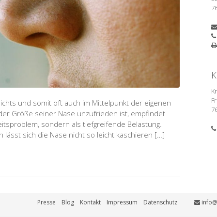
7
K
K
Fr
chts und somit oft auch im Mittelpunkt der eigenen
7
r Größe seiner Nase unzufrieden ist, empfindet
eitsproblem, sondern als tiefgreifende Belastung.
 lässt sich die Nase nicht so leicht kaschieren […]
Presse
Blog
Kontakt
Impressum
Datenschutz
info@