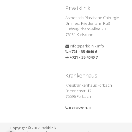
Privatklinik
Ästhetisch Plastische Chirurgie
Dr. med. Friedemann Ruß
Ludwig-Erhard-Allee 20
76131 Karlsruhe
info@parkklinik.info
+721 - 35 4040 6
+721 - 35 4040 7
Krankenhaus
Kreiskrankenhaus Forbach
Friedrichstr. 17
76596 Forbach
07228/913-0
Copyright © 2017 Parkklinik