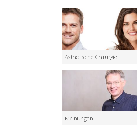
Ästhetische Chirurgie
Höchste Kompetenz bei allen Leistung
der Ästhetischen Chirurgie.
Mehr
Meinungen