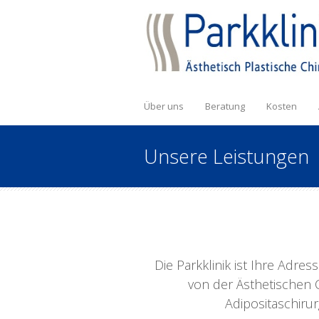
Über uns
Beratung
Kosten
Unsere Leistungen
Die Parkklinik ist Ihre Adre
von der Ästhetischen C
Adipositaschiru