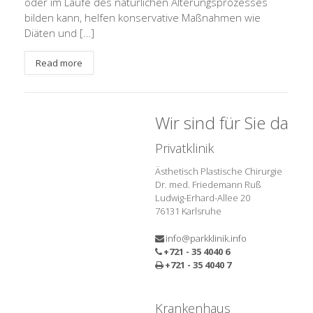
oder im Laufe des natürlichen Alterungsprozesses
bilden kann, helfen konservative Maßnahmen wie
Diäten und […]
Read more
Wir sind für Sie da
Privatklinik
Ästhetisch Plastische Chirurgie
Dr. med. Friedemann Ruß
Ludwig-Erhard-Allee 20
76131 Karlsruhe
info@parkklinik.info
+721 - 35 4040 6
+721 - 35 4040 7
Krankenhaus