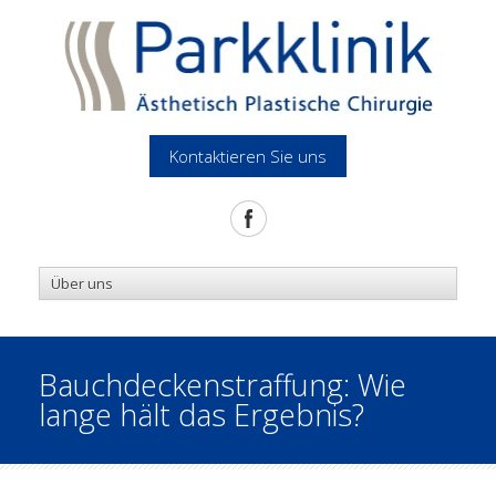
Kontaktieren Sie uns
Bauchdeckenstraffung: Wie
lange hält das Ergebnis?