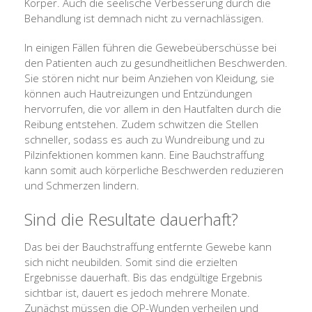
Körper. Auch die seelische Verbesserung durch die
Behandlung ist demnach nicht zu vernachlässigen.
In einigen Fällen führen die Gewebeüberschüsse bei
den Patienten auch zu gesundheitlichen Beschwerden.
Sie stören nicht nur beim Anziehen von Kleidung, sie
können auch Hautreizungen und Entzündungen
hervorrufen, die vor allem in den Hautfalten durch die
Reibung entstehen. Zudem schwitzen die Stellen
schneller, sodass es auch zu Wundreibung und zu
Pilzinfektionen kommen kann. Eine Bauchstraffung
kann somit auch körperliche Beschwerden reduzieren
und Schmerzen lindern.
Sind die Resultate dauerhaft?
Das bei der Bauchstraffung entfernte Gewebe kann
sich nicht neubilden. Somit sind die erzielten
Ergebnisse dauerhaft. Bis das endgültige Ergebnis
sichtbar ist, dauert es jedoch mehrere Monate.
Zunächst müssen die OP-Wunden verheilen und