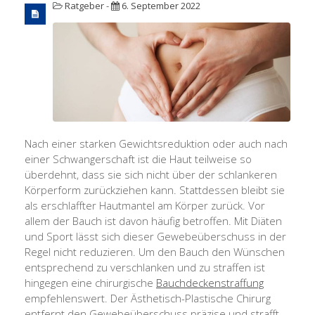
Ratgeber
-
6. September 2022
Nach einer starken Gewichtsreduktion oder auch nach
einer Schwangerschaft ist die Haut teilweise so
überdehnt, dass sie sich nicht über der schlankeren
Körperform zurückziehen kann. Stattdessen bleibt sie
als erschlaffter Hautmantel am Körper zurück. Vor
allem der Bauch ist davon häufig betroffen. Mit Diäten
und Sport lässt sich dieser Gewebeüberschuss in der
Regel nicht reduzieren. Um den Bauch den Wünschen
entsprechend zu verschlanken und zu straffen ist
hingegen eine chirurgische
Bauchdeckenstraffung
empfehlenswert. Der Ästhetisch-Plastische Chirurg
entfernt den Gewebeüberschuss präzise und strafft