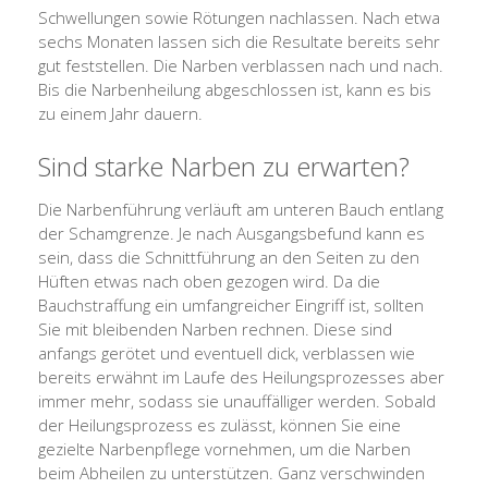
Schwellungen sowie Rötungen nachlassen. Nach etwa
sechs Monaten lassen sich die Resultate bereits sehr
gut feststellen. Die Narben verblassen nach und nach.
Bis die Narbenheilung abgeschlossen ist, kann es bis
zu einem Jahr dauern.
Sind starke Narben zu erwarten?
Die Narbenführung verläuft am unteren Bauch entlang
der Schamgrenze. Je nach Ausgangsbefund kann es
sein, dass die Schnittführung an den Seiten zu den
Hüften etwas nach oben gezogen wird. Da die
Bauchstraffung ein umfangreicher Eingriff ist, sollten
Sie mit bleibenden Narben rechnen. Diese sind
anfangs gerötet und eventuell dick, verblassen wie
bereits erwähnt im Laufe des Heilungsprozesses aber
immer mehr, sodass sie unauffälliger werden. Sobald
der Heilungsprozess es zulässt, können Sie eine
gezielte Narbenpflege vornehmen, um die Narben
beim Abheilen zu unterstützen. Ganz verschwinden