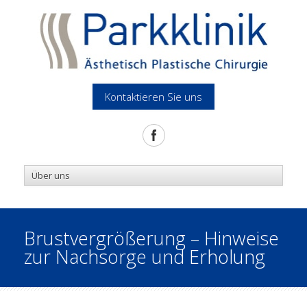
Kontaktieren Sie uns
Brustvergrößerung – Hinweise
zur Nachsorge und Erholung