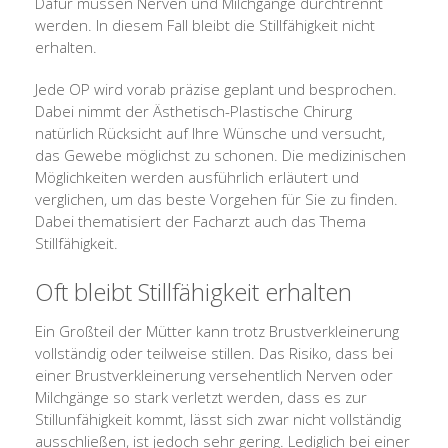
Dafür müssen Nerven und Milchgänge durchtrennt
werden. In diesem Fall bleibt die Stillfähigkeit nicht
erhalten.
Jede OP wird vorab präzise geplant und besprochen.
Dabei nimmt der Ästhetisch-Plastische Chirurg
natürlich Rücksicht auf Ihre Wünsche und versucht,
das Gewebe möglichst zu schonen. Die medizinischen
Möglichkeiten werden ausführlich erläutert und
verglichen, um das beste Vorgehen für Sie zu finden.
Dabei thematisiert der Facharzt auch das Thema
Stillfähigkeit.
Oft bleibt Stillfähigkeit erhalten
Ein Großteil der Mütter kann trotz Brustverkleinerung
vollständig oder teilweise stillen. Das Risiko, dass bei
einer Brustverkleinerung versehentlich Nerven oder
Milchgänge so stark verletzt werden, dass es zur
Stillunfähigkeit kommt, lässt sich zwar nicht vollständig
ausschließen, ist jedoch sehr gering. Lediglich bei einer