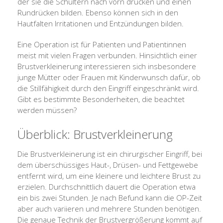
der sie die Schultern nach vorn drücken und einen
Rundrücken bilden. Ebenso können sich in den
Hautfalten Irritationen und Entzündungen bilden.
Eine Operation ist für Patienten und Patientinnen
meist mit vielen Fragen verbunden. Hinsichtlich einer
Brustverkleinerung interessieren sich insbesondere
junge Mütter oder Frauen mit Kinderwunsch dafür, ob
die Stillfähigkeit durch den Eingriff eingeschränkt wird.
Gibt es bestimmte Besonderheiten, die beachtet
werden müssen?
Überblick: Brustverkleinerung
Die Brustverkleinerung ist ein chirurgischer Eingriff, bei
dem überschüssiges Haut-, Drüsen- und Fettgewebe
entfernt wird, um eine kleinere und leichtere Brust zu
erzielen. Durchschnittlich dauert die Operation etwa
ein bis zwei Stunden. Je nach Befund kann die OP-Zeit
aber auch variieren und mehrere Stunden benötigen.
Die genaue Technik der Brustvergrößerung kommt auf