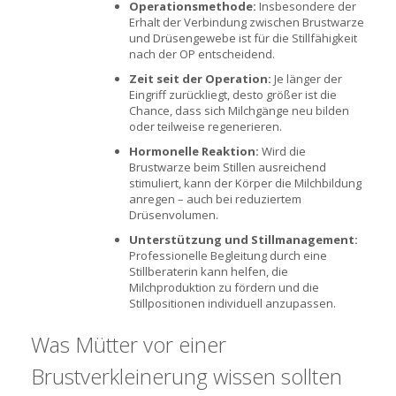
Operationsmethode:
Insbesondere der
Erhalt der Verbindung zwischen Brustwarze
und Drüsengewebe ist für die Stillfähigkeit
nach der OP entscheidend.
Zeit seit der Operation:
Je länger der
Eingriff zurückliegt, desto größer ist die
Chance, dass sich Milchgänge neu bilden
oder teilweise regenerieren.
Hormonelle Reaktion:
Wird die
Brustwarze beim Stillen ausreichend
stimuliert, kann der Körper die Milchbildung
anregen – auch bei reduziertem
Drüsenvolumen.
Unterstützung und Stillmanagement:
Professionelle Begleitung durch eine
Stillberaterin kann helfen, die
Milchproduktion zu fördern und die
Stillpositionen individuell anzupassen.
Was Mütter vor einer
Brustverkleinerung wissen sollten