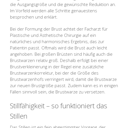
die Ausgangsgröße und die gewünschte Reduktion an.
Im Vorfeld werden alle Schritte genauestens
besprochen und erklärt.
Bei der Formung der Brust achtet der Facharzt für
Plastische und Ästhetische Chirurgie auf ein
natürliches und harmonisches Ergebnis, das zur
Patientin passt. Oftmals wird die Brust auch leicht
angehoben. Bei großen Brüsten sind häufig auch die
Brustwarzen relativ groß. Deshalb erfolgt bei einer
Brustverkleinerung in der Regel eine zusätzliche
Brustwarzenkorrektur, bei der die Größe des
Brustwarzenhofs verringert wird, damit die Brustwarze
zur neuen Brustgröße passt. Zudem kann es in einigen
Fällen sinnvoll sein, die Brustwarze zu versetzen.
Stillfähigkeit – so funktioniert das
Stillen
Das Stillen ist ein fein abgestimmter Vorgang, der