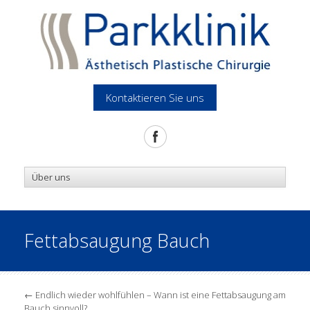
Kontaktieren Sie uns
Fettabsaugung Bauch
←
Endlich wieder wohlfühlen – Wann ist eine Fettabsaugung am
Bauch sinnvoll?