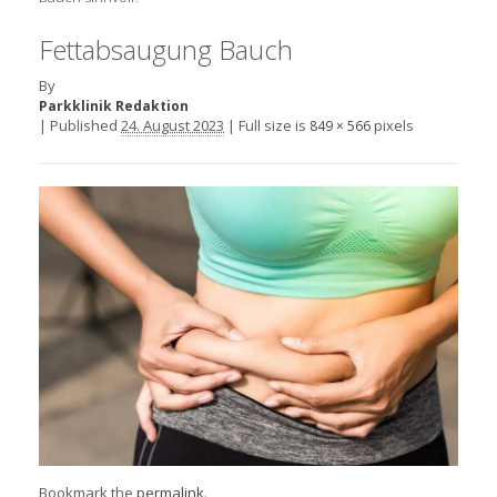
Fettabsaugung Bauch
By
Parkklinik Redaktion
|
Published
24. August 2023
|
Full size is
pixels
849 × 566
Bookmark the
permalink
.