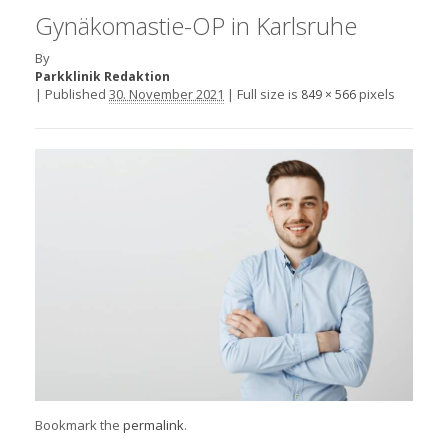
Gynäkomastie-OP in Karlsruhe
By
Parkklinik Redaktion
|
Published
30. November 2021
|
Full size is
pixels
849 × 566
Bookmark the
permalink
.