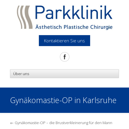
Kontaktieren Sie uns
Gynäkomastie-OP in Karlsruhe
←
Gynäkomastie-OP – die Brustverkleinerung für den Mann