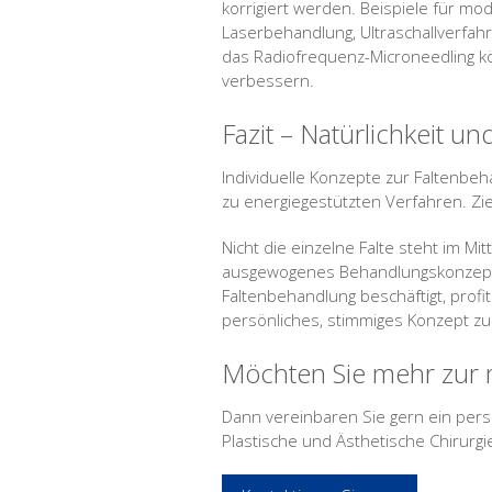
korrigiert werden. Beispiele für m
Laserbehandlung, Ultraschallverfa
das Radiofrequenz-Microneedling k
verbessern.
Fazit – Natürlichkeit u
Individuelle Konzepte zur Faltenbe
zu energiegestützten Verfahren. Zie
Nicht die einzelne Falte steht im Mi
ausgewogenes Behandlungskonzept 
Faltenbehandlung beschäftigt, profi
persönliches, stimmiges Konzept zu
Möchten Sie mehr zur
Dann vereinbaren Sie gern ein persö
Plastische und Ästhetische Chirurgi