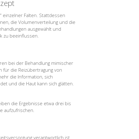
zept
“ einzelner Falten. Stattdessen
ionen, die Volumenverteilung und die
 Behandlungen ausgewählt und
k zu beeinflussen.
ren bei der Behandlung mimischer
m für die Reizübertragung von
ehr die Information, sich
et und die Haut kann sich glätten.
eiben die Ergebnisse etwa drei bis
e aufzufrischen.
eitsversorgung verantwortlich ist.