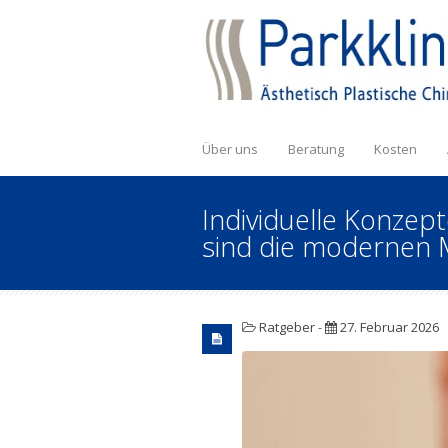
Über uns
Beratung
Kosten
Individuelle Konzep
sind die modernen 
Ratgeber
-
27. Februar 2026