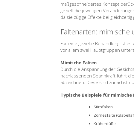
maßgeschneidertes Konzept berücksi
gezielt die jeweiligen Veränderunge
da sie zügige Effekte bei gleichzeitig
Faltenarten: mimische 
Für eine gezielte Behandlung ist es
vor allem zwei Hauptgruppen unter
Mimische Falten
Durch die Anspannung der Gesichts
nachlassenden Spannkraft führt di
abzeichnen. Diese sind zunächst nu
Typische Beispiele für mimische 
Stirnfalten
Zornesfalte (Glabellaf
Krähenfüße