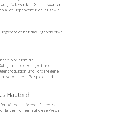
aufgefüllt werden. Gesichtspartien
len auch Lippenkonturierung sowie
ungsbereich hält das Ergebnis etwa
unden. Vor allem die
ollagen für die Festigkeit und
llagenproduktion und körpereigene
zu verbessern. Beispiele sind
es Hautbild
lfen können, störende Falten zu
 und Narben können auf diese Weise