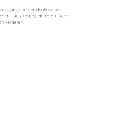
enrückgang und dem Einfluss der
ichen Hautalterung eintreten. Auch
h vertiefen.