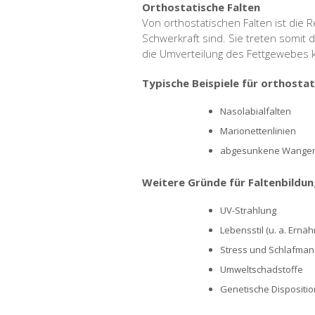
Orthostatische Falten
Von orthostatischen Falten ist die 
Schwerkraft sind. Sie treten somit 
die Umverteilung des Fettgewebes ka
Typische Beispiele für orthostat
Nasolabialfalten
Marionettenlinien
abgesunkene Wangen
Weitere Gründe für Faltenbildu
UV-Strahlung
Lebensstil (u. a. Ernä
Stress und Schlafman
Umweltschadstoffe
Genetische Dispositio