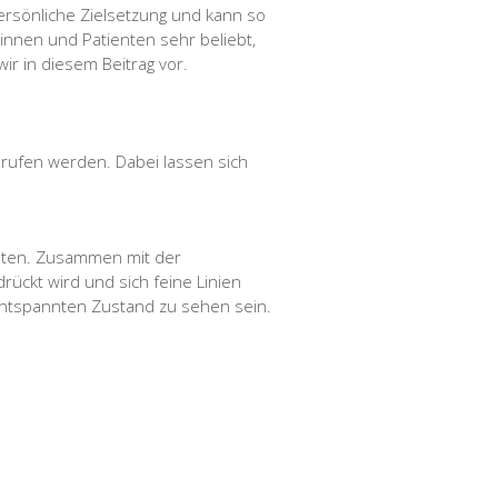
ersönliche Zielsetzung und kann so
innen und Patienten sehr beliebt,
 wir in diesem Beitrag vor.
erufen werden. Dabei lassen sich
lten. Zusammen mit der
ckt wird und sich feine Linien
 entspannten Zustand zu sehen sein.