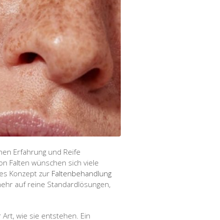
nnen Erfahrung und Reife
von Falten wünschen sich viele
tes Konzept zur
Faltenbehandlung
mehr auf reine Standardlösungen,
r Art, wie sie entstehen. Ein