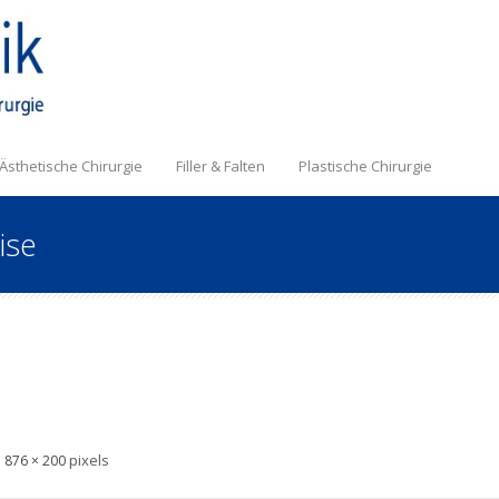
Ästhetische Chirurgie
Filler & Falten
Plastische Chirurgie
ise
s
pixels
876 × 200