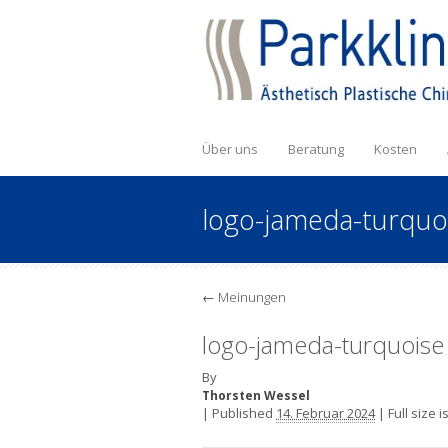
Über uns
Beratung
Kosten
logo-jameda-turquo
←
Meinungen
logo-jameda-turquoise
By
Thorsten Wessel
|
Published
14. Februar 2024
|
Full size i