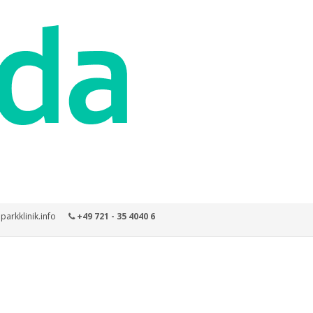
parkklinik.info
+49 721 - 35 4040 6