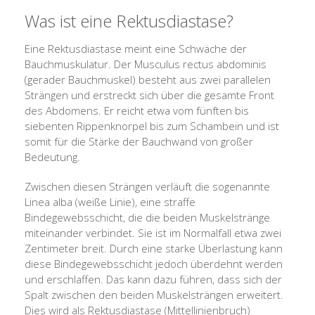
Was ist eine Rektusdiastase?
Eine Rektusdiastase meint eine Schwäche der
Bauchmuskulatur. Der Musculus rectus abdominis
(gerader Bauchmuskel) besteht aus zwei parallelen
Strängen und erstreckt sich über die gesamte Front
des Abdomens. Er reicht etwa vom fünften bis
siebenten Rippenknorpel bis zum Schambein und ist
somit für die Stärke der Bauchwand von großer
Bedeutung.
Zwischen diesen Strängen verläuft die sogenannte
Linea alba (weiße Linie), eine straffe
Bindegewebsschicht, die die beiden Muskelstränge
miteinander verbindet. Sie ist im Normalfall etwa zwei
Zentimeter breit. Durch eine starke Überlastung kann
diese Bindegewebsschicht jedoch überdehnt werden
und erschlaffen. Das kann dazu führen, dass sich der
Spalt zwischen den beiden Muskelsträngen erweitert.
Dies wird als Rektusdiastase (Mittellinienbruch)