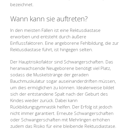
bezeichnet.
Wann kann sie auftreten?
In den meisten Fällen ist eine Rektusdiastase
erworben und entsteht durch äußere
Einflussfaktoren. Eine angeborene Fehlbildung, die zur
Rektusdiastase führt, ist hingegen selten.
Der Hauptrisikofaktor sind Schwangerschaften. Das
heranwachsende Neugeborene benötigt viel Platz,
sodass die Muskelstränge der geraden
Bauchmuskulatur sogar auseinanderdriften müssen,
um dies ermöglichen zu können. Idealerweise bildet
sich der entstandene Spalt nach der Geburt des
Kindes wieder zurück. Dabei kann
Rückbildungsgymnastik helfen. Der Erfolg ist jedoch
nicht immer garantiert. Erneute Schwangerschaften
oder Schwangerschaften mit Mehrlingen erhöhen
zudem das Risiko für eine bleibende Rektusdiastase.