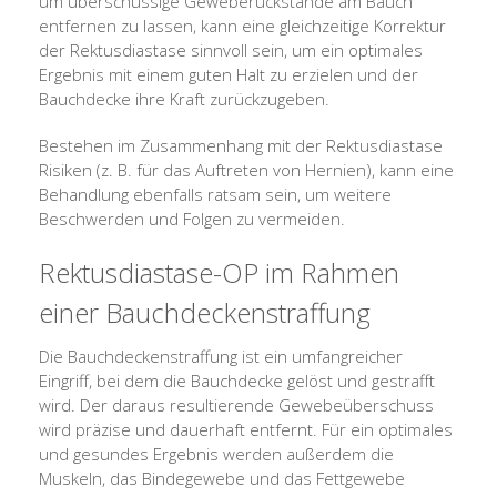
um überschüssige Geweberückstände am Bauch
entfernen zu lassen, kann eine gleichzeitige Korrektur
der Rektusdiastase sinnvoll sein, um ein optimales
Ergebnis mit einem guten Halt zu erzielen und der
Bauchdecke ihre Kraft zurückzugeben.
Bestehen im Zusammenhang mit der Rektusdiastase
Risiken (z. B. für das Auftreten von Hernien), kann eine
Behandlung ebenfalls ratsam sein, um weitere
Beschwerden und Folgen zu vermeiden.
Rektusdiastase-OP im Rahmen
einer Bauchdeckenstraffung
Die Bauchdeckenstraffung ist ein umfangreicher
Eingriff, bei dem die Bauchdecke gelöst und gestrafft
wird. Der daraus resultierende Gewebeüberschuss
wird präzise und dauerhaft entfernt. Für ein optimales
und gesundes Ergebnis werden außerdem die
Muskeln, das Bindegewebe und das Fettgewebe