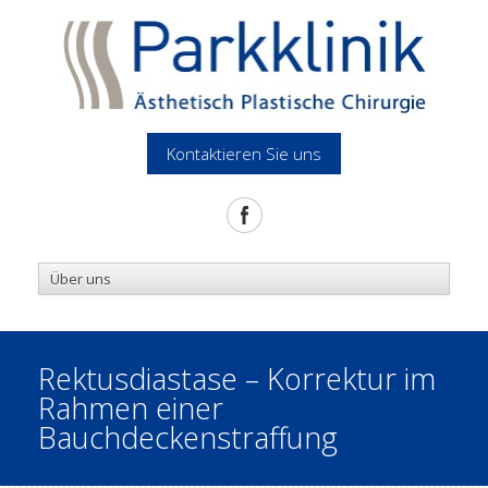
Kontaktieren Sie uns
Rektusdiastase – Korrektur im
Rahmen einer
Bauchdeckenstraffung