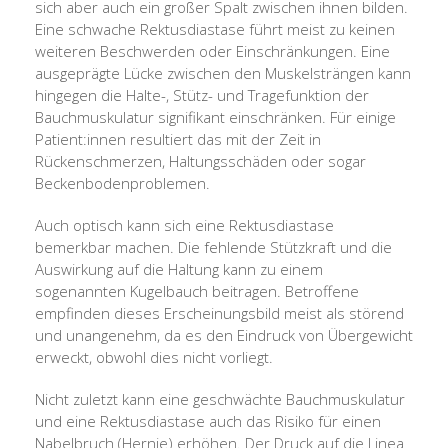
sich aber auch ein großer Spalt zwischen ihnen bilden.
Eine schwache Rektusdiastase führt meist zu keinen
weiteren Beschwerden oder Einschränkungen. Eine
ausgeprägte Lücke zwischen den Muskelsträngen kann
hingegen die Halte-, Stütz- und Tragefunktion der
Bauchmuskulatur signifikant einschränken. Für einige
Patient:innen resultiert das mit der Zeit in
Rückenschmerzen, Haltungsschäden oder sogar
Beckenbodenproblemen.
Auch optisch kann sich eine Rektusdiastase
bemerkbar machen. Die fehlende Stützkraft und die
Auswirkung auf die Haltung kann zu einem
sogenannten Kugelbauch beitragen. Betroffene
empfinden dieses Erscheinungsbild meist als störend
und unangenehm, da es den Eindruck von Übergewicht
erweckt, obwohl dies nicht vorliegt.
Nicht zuletzt kann eine geschwächte Bauchmuskulatur
und eine Rektusdiastase auch das Risiko für einen
Nabelbruch (Hernie) erhöhen. Der Druck auf die Linea