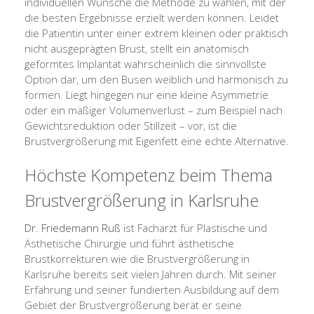
individuellen Wünsche die Methode zu wählen, mit der
die besten Ergebnisse erzielt werden können. Leidet
die Patientin unter einer extrem kleinen oder praktisch
nicht ausgeprägten Brust, stellt ein anatomisch
geformtes Implantat wahrscheinlich die sinnvollste
Option dar, um den Busen weiblich und harmonisch zu
formen. Liegt hingegen nur eine kleine Asymmetrie
oder ein mäßiger Volumenverlust – zum Beispiel nach
Gewichtsreduktion oder Stillzeit – vor, ist die
Brustvergrößerung mit Eigenfett eine echte Alternative.
Höchste Kompetenz beim Thema
Brustvergrößerung in Karlsruhe
Dr. Friedemann Ruß
ist Facharzt für Plastische und
Ästhetische Chirurgie und führt ästhetische
Brustkorrekturen wie die Brustvergrößerung in
Karlsruhe bereits seit vielen Jahren durch. Mit seiner
Erfahrung und seiner fundierten Ausbildung auf dem
Gebiet der Brustvergrößerung berät er seine