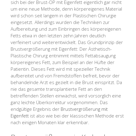
sich bei der Brust-OP mit Eigenfett eigentlich gar nicht
um eine neue Methode, denn körpereigenes Material
wird schon seit langem in der Plastischen Chirurgie
eingesetzt. Allerdings wurden die Techniken zur
Aufbereitung und zum Einbringen des körpereigenen
Fetts etwa in den letzten zehn Jahren deutlich
verfeinert und weiterentwickelt. Das Grundprinzip der
Brustvergrößerung mit Eigenfett: Der Ästhetisch-
Plastische Chirurg entnimmt mittels Fettabsaugung
körpereigenes Fett, zum Beispiel an der Hüfte der
Patientin. Dieses Fett wird mit spezieller Technik
aufbereitet und von Fremdstoffen befreit, bevor der
behandelnde Arzt es gezielt in die Brust einspritzt. Da
nie das gesamte transplantierte Fett an den
betreffenden Stellen einwächst, wird vorsorglich eine
ganz leichte Überkorrektur vorgenommen. Das
endgültige Ergebnis der
Brustvergrößerung mit
Eigenfett
ist also wie bei der klassischen Methode erst
nach einigen Monaten klar erkennbar.