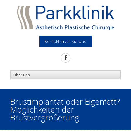
Kontaktieren Sie uns
Brustimplantat oder Eigenfett?
Möglichkeiten der
Brustvergrößerung