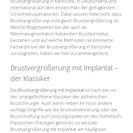
Brustvergrößerung in Karlsruhe, in Deutschland und
international auf dem ersten Platz der gefragtesten
Schönheitsoperationen. Dabei wissen Viele nicht, dass
Brustvergrößerung nicht gleich Brustvergrößerung ist.
Welche Möglichkeiten bei der auch als
Mammaaugmentation bekannten Brustkorrektur
bestehen und auf welche Methoden renommierte
Fachärzte bei der Brustvergrößerung in Karlsruhe
zurückgreifen, haben wir hier zusammengefasst.
Brustvergrößerung mit Implantat –
der Klassiker
Die
Brustvergrößerung mit Implantat
ist nach wie vor
der unangefochtene Klassiker der ästhetischen
Brustchirurgie. Auch wenn neben ihr noch andere
wichtige Eingriffe wie die Brustverkleinerung oder die
Bruststraffung zum Leistungsspektrum des Ästhetisch-
Plastischen Chirurgen gehören, so wird die
Brustvergrößerung mit Implantat am häufigsten