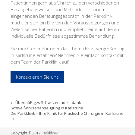
Patientinnen gern ausführlich zu den verschiedenen
Herangehensweisen und Methoden. In einem
eingehenden Beratungsgespräch in der Parkklinik
macht er sich ein Bild von den Voraussetzungen und
Zielen seiner Patientin und empfiehlt eine auf deren
individuelle Bedürfnisse abgestimmte Behandlung.
Sie möchten mehr über das Thema Brustvergrößerung
in Karlsruhe erfahren? Nehmen Sie einfach Kontakt mit
dem Team der Parkklinik auf.
Kontaktieren Sie uns
←
Übermäßiges Schwitzen ade – dank
Schweißdrüsenabsaugung in Karlsruhe
Die Parkklinik – Ihre Klinik für Plastische Chirurgie in Karlsruhe
→
Copyright © 2017 Parkklinik