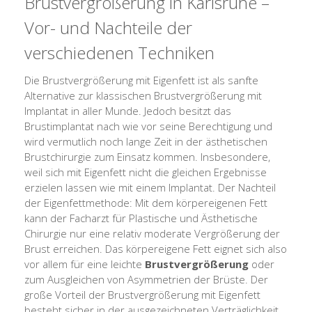
Brustvergrößerung in Karlsruhe –
Vor- und Nachteile der
verschiedenen Techniken
Die Brustvergrößerung mit Eigenfett ist als sanfte
Alternative zur klassischen Brustvergrößerung mit
Implantat in aller Munde. Jedoch besitzt das
Brustimplantat nach wie vor seine Berechtigung und
wird vermutlich noch lange Zeit in der ästhetischen
Brustchirurgie zum Einsatz kommen. Insbesondere,
weil sich mit Eigenfett nicht die gleichen Ergebnisse
erzielen lassen wie mit einem Implantat. Der Nachteil
der Eigenfettmethode: Mit dem körpereigenen Fett
kann der Facharzt für Plastische und Ästhetische
Chirurgie nur eine relativ moderate Vergrößerung der
Brust erreichen. Das körpereigene Fett eignet sich also
vor allem für eine leichte
Brustvergrößerung
oder
zum Ausgleichen von Asymmetrien der Brüste. Der
große Vorteil der Brustvergrößerung mit Eigenfett
besteht sicher in der ausgezeichneten Verträglichkeit