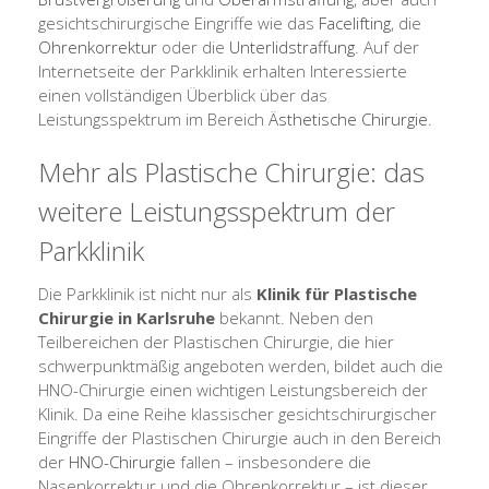
gesichtschirurgische Eingriffe wie das
Facelifting
, die
Ohrenkorrektur
oder die
Unterlidstraffung
. Auf der
Internetseite der Parkklinik erhalten Interessierte
einen vollständigen Überblick über das
Leistungsspektrum im Bereich
Ästhetische Chirurgie
.
Mehr als Plastische Chirurgie: das
weitere Leistungsspektrum der
Parkklinik
Die Parkklinik ist nicht nur als
Klinik für Plastische
Chirurgie in Karlsruhe
bekannt. Neben den
Teilbereichen der Plastischen Chirurgie, die hier
schwerpunktmäßig angeboten werden, bildet auch die
HNO-Chirurgie einen wichtigen Leistungsbereich der
Klinik. Da eine Reihe klassischer gesichtschirurgischer
Eingriffe der Plastischen Chirurgie auch in den Bereich
der
HNO-Chirurgie
fallen – insbesondere die
Nasenkorrektur und die Ohrenkorrektur – ist dieser