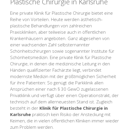
Plastische Chirurgie in Karlsruhe
Eine private Klinik für Plastische Chirurgie bietet eine
Reihe von Vorteilen. Heute werden ästhetisch-
plastische Behandlungen von zahlreichen
Praxiskliniken, aber teilweise auch in öffentlichen
Krankenhäusern angeboten. Ganz abgesehen von
einer wachsenden Zahl selbsternannter
Schönheitschirurgen sowie sogenannter Institute für
Schönheitsmedizin. Eine private Klinik für Plastische
Chirurgie, in denen die medizinische Leitung in den
Händen qualifizierter Fachärzte liegt, verbindet
modernste Medizin mit der größtmöglichen Sicherheit
für ihre Patienten: So genügt die Parkklinik allen
Ansprüchen einer nach § 30 GewO zugelassenen
Privatklinik und verfügt über einen Operationstrakt, der
technisch auf dem allerneuesten Stand ist. Zugleich
besteht in der
Klinik für Plastische Chirurgie in
Karlsruhe
praktisch kein Risiko der Ansteckung mit
Keimen, die in vielen öffentlichen Kliniken immer wieder
zum Problem werden.