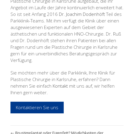
Plastische Chirurgie in Karlsruhe aufgebaut, die ihr
Angebot im Laufe der Jahre kontinuierlich erweitert hat.
So ist seit Anfang 2016
Dr. Joachim Dodenhöft
Teil des
Parkklinik-Teams. Mit ihm verfügt die Klinik über einen
ausgewiesenen Experten auf dem Gebiet der
ästhetischen und funktionalen HNO-Chirurgie. Dr. Ruß
und Dr. Dodenhöft stehen ihren Patienten bei allen
Fragen rund um die Plastische Chirurgie in Karlsruhe
gern für ein unverbindliches Beratungsgespräch zur
Verfügung.
Sie möchten mehr über die Parkklinik, Ihre Klinik für
Plastische Chirurgie in Karlsruhe, erfahren? Dann
nehmen Sie einfach
Kontakt
mit uns auf, wir helfen
Ihnen gern weiter.
Kontaktieren Sie uns
←
Brustimplantat oder Eigenfett? Möglichkeiten der