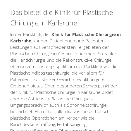
Das bietet die Klinik für Plastische
Chirurgie in Karlsruhe
In der Parkklinik, der
Klinik für Plastische Chirurgie in
Karlsruhe
, können Patientinnen und Patienten
Leistungen aus verschiedensten Teilgebieten der
Plastischen Chirurgie in Anspruch nehmen. So zählen
die
Handchirurgie
und die
Rekonstruktive Chirurgie
ebenso zum Leistungsspektrum der Parkklinik wie die
Plastische Adipositaschirurgie
, die vor allem für
Patienten nach starker Gewichtsreduktion gute
Optionen bietet. Einen besonderen Schwerpunkt der
der Klinik für Plastische Chirurgie in Karlsruhe bildet
aber die Ästhetisch-Plastische Chirurgie –
umgangssprachlich auch als Schönheitschirurgie
bezeichnet. Hierunter fallen klassische ästhetisch-
plastische Operationen am Körper wie die
Bauchdeckenstraffung
,
Fettabsaugung
,
Brustvergrößerung
und
Oberarmstraffung
, aber auch