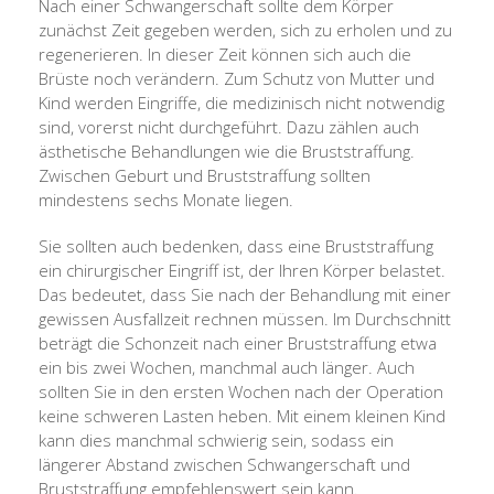
Nach einer Schwangerschaft sollte dem Körper
zunächst Zeit gegeben werden, sich zu erholen und zu
regenerieren. In dieser Zeit können sich auch die
Brüste noch verändern. Zum Schutz von Mutter und
Kind werden Eingriffe, die medizinisch nicht notwendig
sind, vorerst nicht durchgeführt. Dazu zählen auch
ästhetische Behandlungen wie die Bruststraffung.
Zwischen Geburt und Bruststraffung sollten
mindestens sechs Monate liegen.
Sie sollten auch bedenken, dass eine Bruststraffung
ein chirurgischer Eingriff ist, der Ihren Körper belastet.
Das bedeutet, dass Sie nach der Behandlung mit einer
gewissen Ausfallzeit rechnen müssen. Im Durchschnitt
beträgt die Schonzeit nach einer Bruststraffung etwa
ein bis zwei Wochen, manchmal auch länger. Auch
sollten Sie in den ersten Wochen nach der Operation
keine schweren Lasten heben. Mit einem kleinen Kind
kann dies manchmal schwierig sein, sodass ein
längerer Abstand zwischen Schwangerschaft und
Bruststraffung empfehlenswert sein kann.