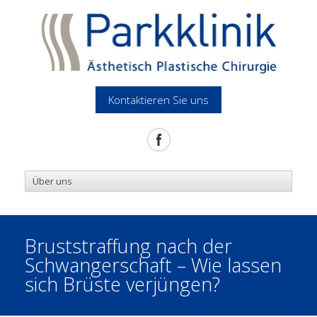
Kontaktieren Sie uns
Bruststraffung nach der
Schwangerschaft – Wie lassen
sich Brüste verjüngen?