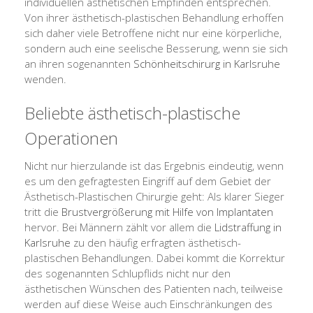
individuellen ästhetischen Empfinden entsprechen.
Von ihrer ästhetisch-plastischen Behandlung erhoffen
sich daher viele Betroffene nicht nur eine körperliche,
sondern auch eine seelische Besserung, wenn sie sich
an ihren sogenannten
Schönheitschirurg in Karlsruhe
wenden.
Beliebte ästhetisch-plastische
Operationen
Nicht nur hierzulande ist das Ergebnis eindeutig, wenn
es um den gefragtesten Eingriff auf dem Gebiet der
Ästhetisch-Plastischen Chirurgie geht: Als klarer Sieger
tritt die
Brustvergrößerung mit Hilfe von Implantaten
hervor. Bei Männern zählt vor allem die
Lidstraffung in
Karlsruhe
zu den häufig erfragten ästhetisch-
plastischen Behandlungen. Dabei kommt die Korrektur
des sogenannten Schlupflids nicht nur den
ästhetischen Wünschen des Patienten nach, teilweise
werden auf diese Weise auch Einschränkungen des