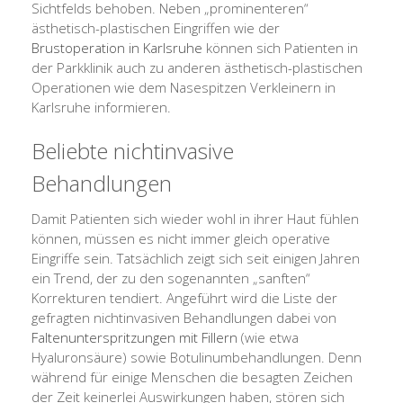
Sichtfelds behoben. Neben „prominenteren“
ästhetisch-plastischen Eingriffen wie der
Brustoperation in Karlsruhe
können sich Patienten in
der Parkklinik auch zu anderen ästhetisch-plastischen
Operationen wie dem Nasespitzen Verkleinern in
Karlsruhe informieren.
Beliebte nichtinvasive
Behandlungen
Damit Patienten sich wieder wohl in ihrer Haut fühlen
können, müssen es nicht immer gleich operative
Eingriffe sein. Tatsächlich zeigt sich seit einigen Jahren
ein Trend, der zu den sogenannten „sanften“
Korrekturen tendiert. Angeführt wird die Liste der
gefragten nichtinvasiven Behandlungen dabei von
Faltenunterspritzungen mit Fillern
(wie etwa
Hyaluronsäure) sowie Botulinumbehandlungen. Denn
während für einige Menschen die besagten Zeichen
der Zeit keinerlei Auswirkungen haben, stören sich