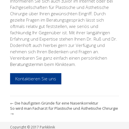
Informieren Sie sich auch zuvor im Internet oder bei
Fachgesellschaften für Plastische und Ästhetische
Chirurgie über Ihren gewünschten Eingriff. Durch
gezielte Fragen im Beratungsgespräch lässt sich
oftmals relativ gut feststellen, wie seriös und
fachkundig Ihr Gegenüber ist. Mit ihrer langjährigen
Erfahrung und Expertise stehen Ihnen Dr. Ruß und Dr.
Dodenhöft auch hierbei gern zur Verfügung und
nehmen sich Ihren Bedenken und Fragen an.
Vereinbaren Sie ganz einfach einen persönlichen
Beratungstermin
beim Klinikteam.
Kontaktieren Sie uns
←
Die häufigsten Gründe für eine Nasenkorrektur
So wird man Facharzt für Plastische und Ästhetische Chirurgie
→
Copyright © 2017 Parkklinik