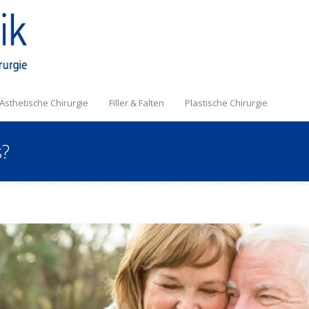
Ästhetische Chirurgie
Filler & Falten
Plastische Chirurgie
s?