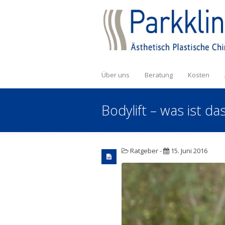
Über uns
Beratung
Kosten
Bodylift – was ist da
Ratgeber
-
15. Juni 2016