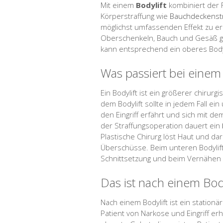
Mit einem
Bodylift
kombiniert der 
Körperstraffung wie
Bauchdeckenst
möglichst umfassenden Effekt zu e
Oberschenkeln, Bauch und Gesäß ge
kann entsprechend ein oberes Bodyl
Was passiert bei einem 
Ein Bodylift ist ein größerer chirur
dem Bodylift sollte in jedem Fall e
den Eingriff erfährt und sich mit 
der Straffungsoperation dauert ein
Plastische Chirurg löst Haut und d
Überschüsse. Beim unteren Bodylift 
Schnittsetzung und beim Vernähen 
Das ist nach einem Bod
Nach einem Bodylift ist ein stationä
Patient von Narkose und Eingriff e