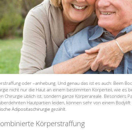
rstraffung oder –anhebung. Und genau das ist es auch: Beim Bodyli
urgie nicht nur die Haut an einem bestimmten Körperteil, wie es 
n Chirurgie üblich ist, sondern ganze Körperareale. Besonders P
berdehnten Hautpartien leiden, können sehr von einem Bodylift p
tische Adipositaschirurgie
gezählt.
 kombinierte Körperstraffung