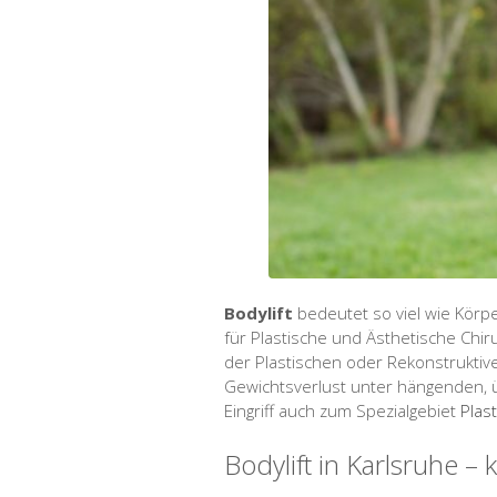
Bodylift
bedeutet so viel wie Körpe
für Plastische und Ästhetische Chir
der Plastischen oder Rekonstruktive
Gewichtsverlust unter hängenden, ü
Eingriff auch zum Spezialgebiet
Plas
Bodylift in Karlsruhe –