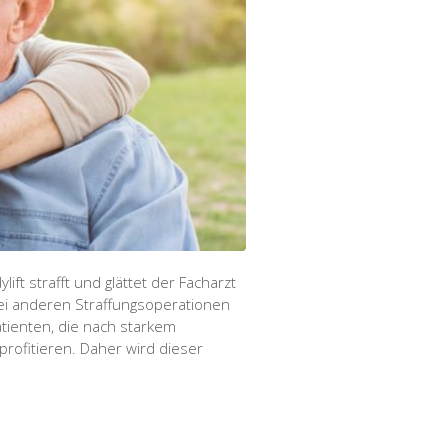
ft strafft und glättet der Facharzt
bei anderen Straffungsoperationen
atienten, die nach starkem
rofitieren. Daher wird dieser